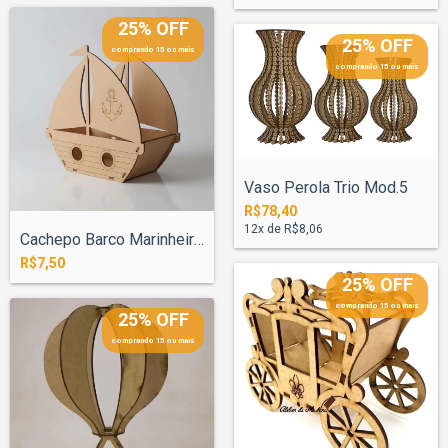
25% OFF
25% OFF
comprando 15 ou mais
comprando 15 ou mais
Vaso Perola Trio Mod.5
R$78,40
12
x de
R$8,06
Cachepo Barco Marinheiro 24cm
R$7,50
25% OFF
comprando 15 ou mais
25% OFF
comprando 15 ou mais