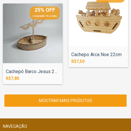
25% OFF
comprando 15 ou mais
Cachepo Arca Noe 22cm
R$7,50
Cachepô Barco Jesus 27cm
R$7,80
MOSTRAR MAIS PRODUTOS
NAVEGAÇÃO