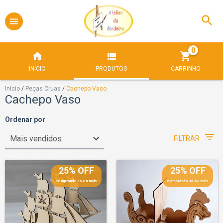
0
INÍCIO
PRODUTOS
CARRINHO
Início
/
Peças Cruas
/
Cachepo Vaso
Cachepo Vaso
Ordenar por
FILTRAR
25% OFF
25% OFF
comprando 15 ou mais
comprando 15 ou mais