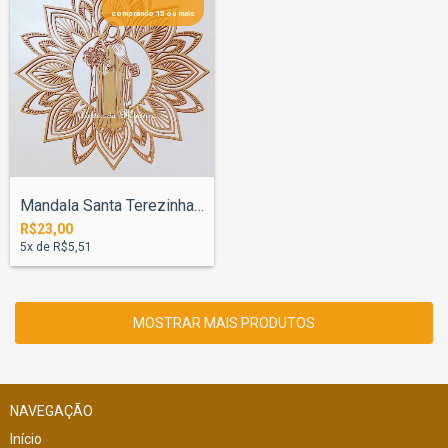
comprando 15 ou mais
Mandala Santa Terezinha de Jesus 40cm
R$23,00
5
x de
R$5,51
MOSTRAR MAIS PRODUTOS
NAVEGAÇÃO
Início