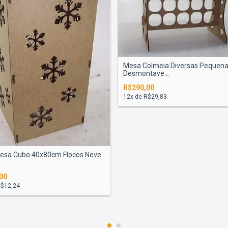
Mesa Colmeia Diversas Pequen
Desmontave...
R$290,00
12
x de
R$29,83
esa Cubo 40x80cm Flocos Neve
00
$12,24