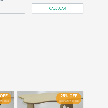
CALCULAR
 OFF
25% OFF
15 ou mais
comprando 15 ou mais