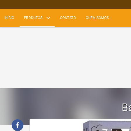
INÍCIO
PRODUTOS
CONTATO
QUEM SOMOS
B