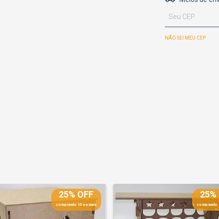
NÃO SEI MEU CEP
25% OFF
25%
comprando 15 ou mais
comprando 