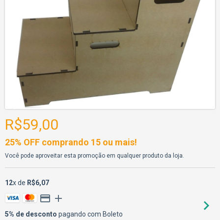
R$59,00
25% OFF comprando 15 ou mais!
Você pode aproveitar esta promoção em qualquer produto da loja.
12
x de
R$6,07
5% de desconto
pagando com Boleto