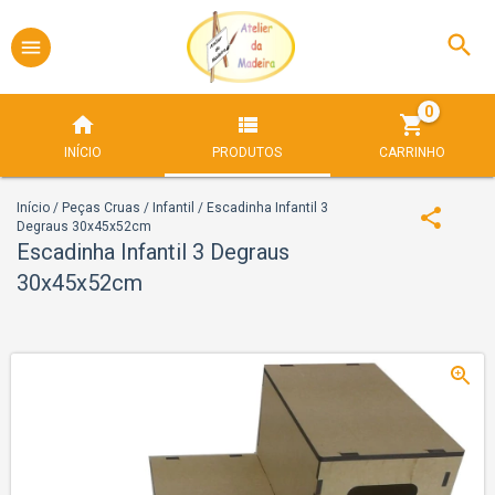
0
INÍCIO
PRODUTOS
CARRINHO
Início
/
Peças Cruas
/
Infantil
/
Escadinha Infantil 3
Degraus 30x45x52cm
Escadinha Infantil 3 Degraus
30x45x52cm