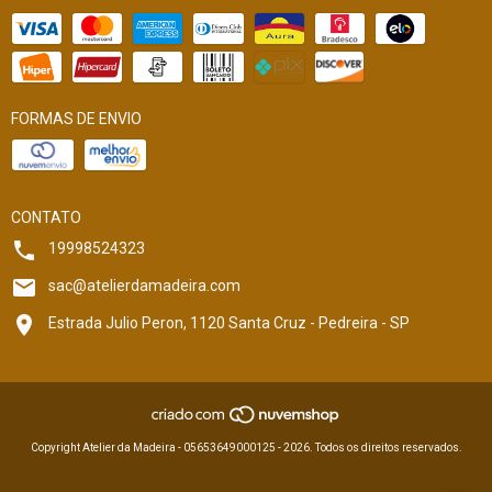
FORMAS DE ENVIO
CONTATO
19998524323
sac@atelierdamadeira.com
Estrada Julio Peron, 1120 Santa Cruz - Pedreira - SP
Copyright Atelier da Madeira - 05653649000125 - 2026. Todos os direitos reservados.