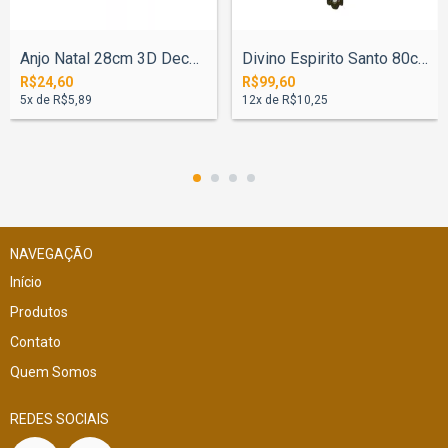
Anjo Natal 28cm 3D Decoração Mesa
Divino Espirito Santo 80cm Nº4 - Pintado
R$24,60
R$99,60
5
x de
R$5,89
12
x de
R$10,25
NAVEGAÇÃO
Início
Produtos
Contato
Quem Somos
REDES SOCIAIS