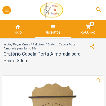
0
INÍCIO
PRODUTOS
CARRINHO
Início
/
Peças Cruas
/
Religioso
/
Oratório Capela Porta
Almofada para Santo 30cm
Oratório Capela Porta Almofada para
Santo 30cm