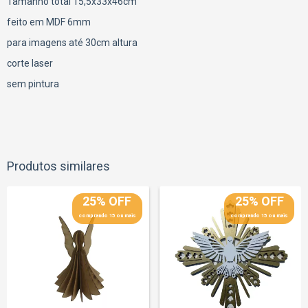
Tamanho total 15,5x33x46cm
feito em MDF 6mm
para imagens até 30cm altura
corte laser
sem pintura
Produtos similares
25% OFF
25% OFF
comprando 15 ou mais
comprando 15 ou mais