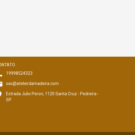
ONTATO
19998524323
sac@atelierdamadeira.com
Estrada Julio Peron, 1120 Santa Cruz - Pedreira -
SP