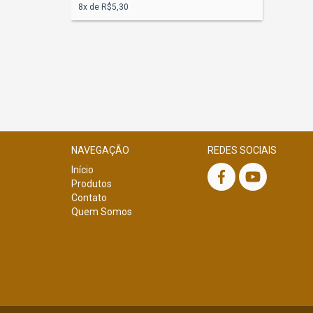
8
x de
R$5,30
 Fotos
NAVEGAÇÃO
REDES SOCIAIS
Início
Produtos
Contato
Quem Somos