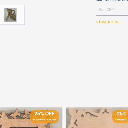
NÃO SEI MEU CEP
25% OFF
25%
comprando 15 ou mais
comprando 