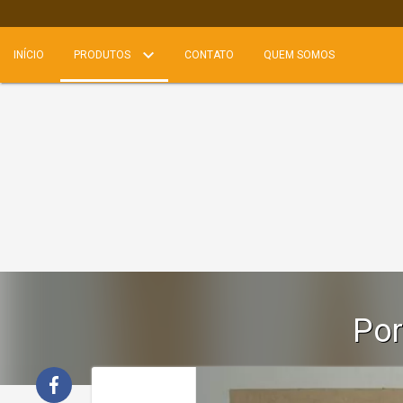
INÍCIO
PRODUTOS
CONTATO
QUEM SOMOS
Por