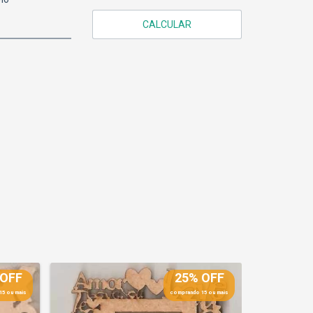
CALCULAR
 OFF
25% OFF
15 ou mais
comprando 15 ou mais