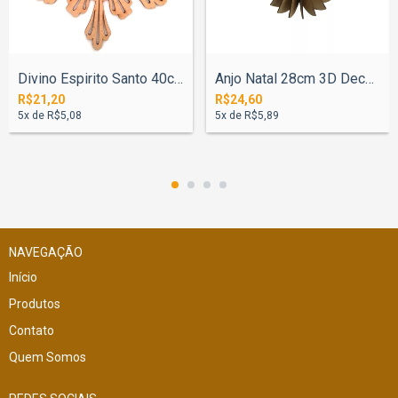
Divino Espirito Santo 40cm N°1
Anjo Natal 28cm 3D Decoração Mesa
R$21,20
R$24,60
5
x de
R$5,08
5
x de
R$5,89
NAVEGAÇÃO
Início
Produtos
Contato
Quem Somos