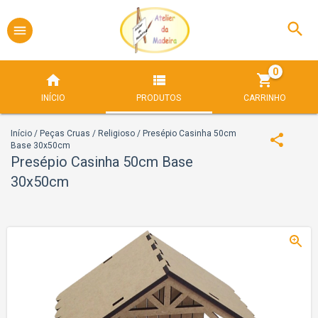
0
INÍCIO
PRODUTOS
CARRINHO
Início
/
Peças Cruas
/
Religioso
/
Presépio Casinha 50cm
Base 30x50cm
Presépio Casinha 50cm Base
30x50cm