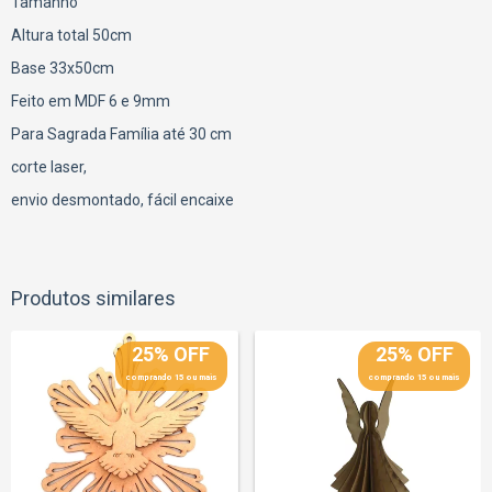
Tamanho
Altura total 50cm
Base 33x50cm
Feito em MDF 6 e 9mm
Para Sagrada Família até 30 cm
corte laser,
envio desmontado, fácil encaixe
Produtos similares
25% OFF
25% OFF
comprando 15 ou mais
comprando 15 ou mais