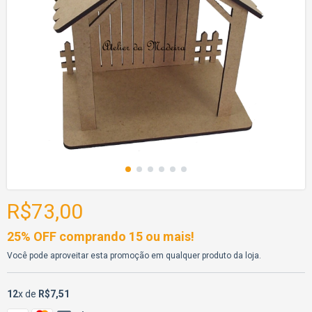
R$73,00
25% OFF comprando 15 ou mais!
Você pode aproveitar esta promoção em qualquer produto da loja.
12
x de
R$7,51