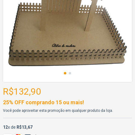
R$132,90
25% OFF comprando 15 ou mais!
Você pode aproveitar esta promoção em qualquer produto da loja.
12
x de
R$13,67