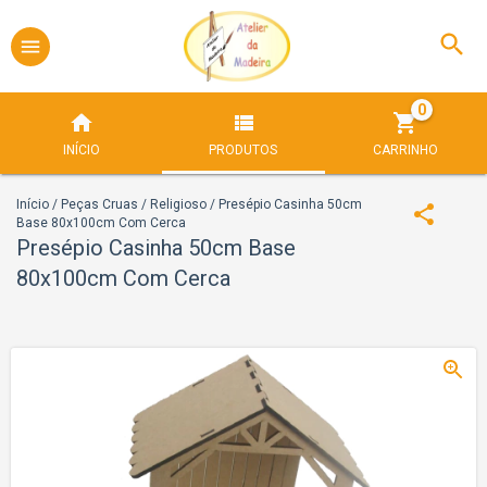
0
INÍCIO
PRODUTOS
CARRINHO
Início
/
Peças Cruas
/
Religioso
/
Presépio Casinha 50cm
Base 80x100cm Com Cerca
Presépio Casinha 50cm Base
80x100cm Com Cerca