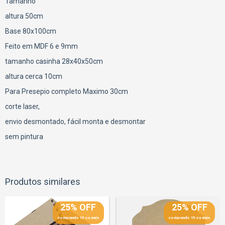
Tamanho
altura 50cm
Base 80x100cm
Feito em MDF 6 e 9mm
tamanho casinha 28x40x50cm
altura cerca 10cm
Para Presepio completo Maximo 30cm
corte laser,
envio desmontado, fácil monta e desmontar
sem pintura
Produtos similares
25% OFF
25% OFF
comprando 15 ou mais
comprando 15 ou mais