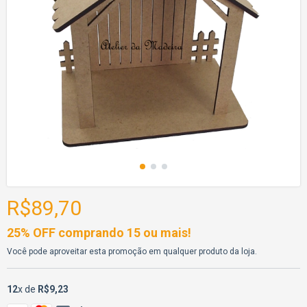
R$89,70
25% OFF comprando 15 ou mais!
Você pode aproveitar esta promoção em qualquer produto da loja.
12
x de
R$9,23