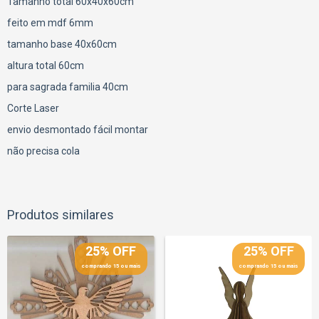
Tamanho total 60x40x60cm
feito em mdf 6mm
tamanho base 40x60cm
altura total 60cm
para sagrada familia 40cm
Corte Laser
envio desmontado fácil montar
não precisa cola
Produtos similares
25% OFF
25% OFF
comprando 15 ou mais
comprando 15 ou mais