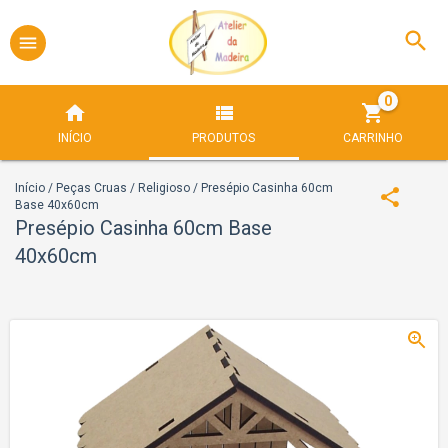
0
INÍCIO
PRODUTOS
CARRINHO
Início
/
Peças Cruas
/
Religioso
/
Presépio Casinha 60cm
Base 40x60cm
Presépio Casinha 60cm Base
40x60cm